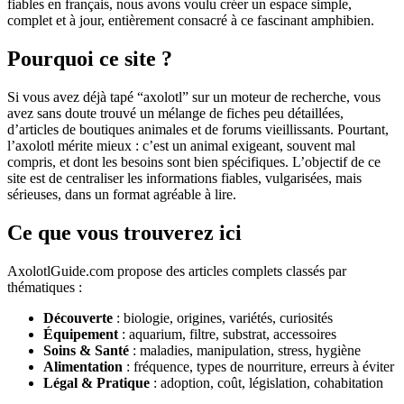
fiables en français, nous avons voulu créer un espace simple,
complet et à jour, entièrement consacré à ce fascinant amphibien.
Pourquoi ce site ?
Si vous avez déjà tapé “axolotl” sur un moteur de recherche, vous
avez sans doute trouvé un mélange de fiches peu détaillées,
d’articles de boutiques animales et de forums vieillissants. Pourtant,
l’axolotl mérite mieux : c’est un animal exigeant, souvent mal
compris, et dont les besoins sont bien spécifiques. L’objectif de ce
site est de centraliser les informations fiables, vulgarisées, mais
sérieuses, dans un format agréable à lire.
Ce que vous trouverez ici
AxolotlGuide.com propose des articles complets classés par
thématiques :
Découverte
: biologie, origines, variétés, curiosités
Équipement
: aquarium, filtre, substrat, accessoires
Soins & Santé
: maladies, manipulation, stress, hygiène
Alimentation
: fréquence, types de nourriture, erreurs à éviter
Légal & Pratique
: adoption, coût, législation, cohabitation