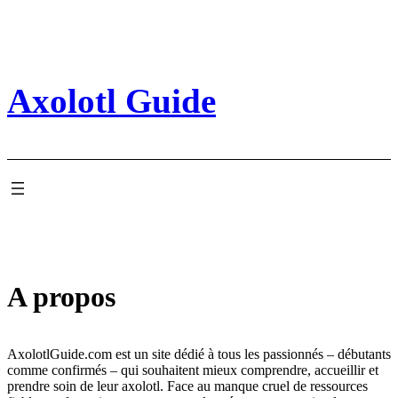
Aller
au
contenu
Axolotl Guide
A propos
AxolotlGuide.com est un site dédié à tous les passionnés – débutants
comme confirmés – qui souhaitent mieux comprendre, accueillir et
prendre soin de leur axolotl. Face au manque cruel de ressources