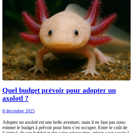
Quel budget prévoir pour adopter un
axolotl ?
8 décembre 2025
Adopter un axolotl est une belle aventure, mais il ne faut pas sous-
estimer le budget à prévoir pour bien s’en occuper. Entre le coût de
l’animal, de son habitat et des soins nécessaires, mieux vaut savoir à