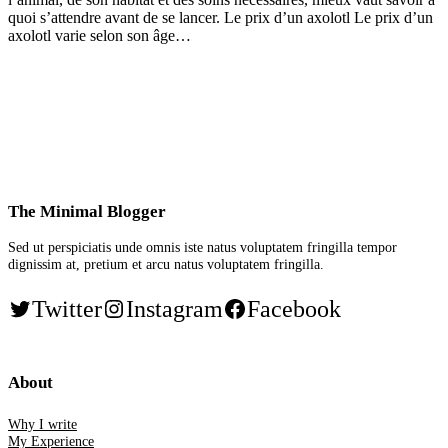
quoi s’attendre avant de se lancer. Le prix d’un axolotl Le prix d’un
axolotl varie selon son âge…
The Minimal Blogger
Sed ut perspiciatis unde omnis iste natus voluptatem fringilla tempor
dignissim at, pretium et arcu natus voluptatem fringilla.
Twitter
Instagram
Facebook
About
Why I write
My Experience