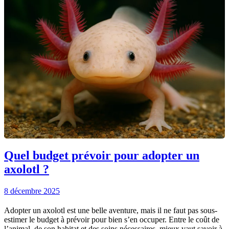
Quel budget prévoir pour adopter un
axolotl ?
8 décembre 2025
Adopter un axolotl est une belle aventure, mais il ne faut pas sous-
estimer le budget à prévoir pour bien s’en occuper. Entre le coût de
l’animal, de son habitat et des soins nécessaires, mieux vaut savoir à