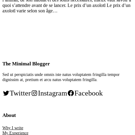
quoi s’attendre avant de se lancer. Le prix d’un axolotl Le prix d’un
axolotl varie selon son âge…
The Minimal Blogger
Sed ut perspiciatis unde omnis iste natus voluptatem fringilla tempor
dignissim at, pretium et arcu natus voluptatem fringilla.
Twitter
Instagram
Facebook
About
Why I write
My Experience