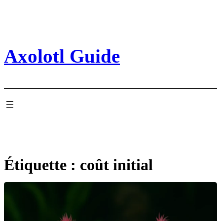
Aller
au
contenu
Axolotl Guide
Étiquette :
coût initial