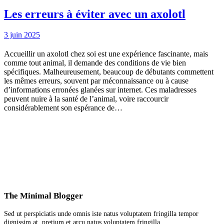
Les erreurs à éviter avec un axolotl
3 juin 2025
Accueillir un axolotl chez soi est une expérience fascinante, mais
comme tout animal, il demande des conditions de vie bien
spécifiques. Malheureusement, beaucoup de débutants commettent
les mêmes erreurs, souvent par méconnaissance ou à cause
d’informations erronées glanées sur internet. Ces maladresses
peuvent nuire à la santé de l’animal, voire raccourcir
considérablement son espérance de…
The Minimal Blogger
Sed ut perspiciatis unde omnis iste natus voluptatem fringilla tempor
dignissim at, pretium et arcu natus voluptatem fringilla.