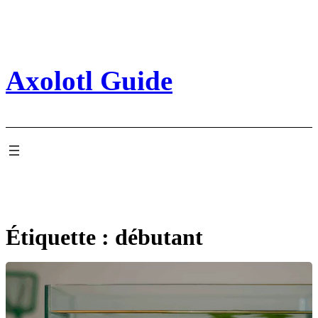
Aller
au
contenu
Axolotl Guide
Étiquette :
débutant