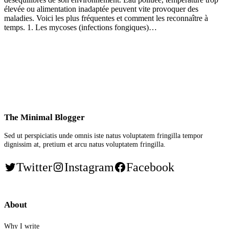
élevée ou alimentation inadaptée peuvent vite provoquer des
maladies. Voici les plus fréquentes et comment les reconnaître à
temps. 1. Les mycoses (infections fongiques)…
The Minimal Blogger
Sed ut perspiciatis unde omnis iste natus voluptatem fringilla tempor
dignissim at, pretium et arcu natus voluptatem fringilla.
Twitter
Instagram
Facebook
About
Why I write