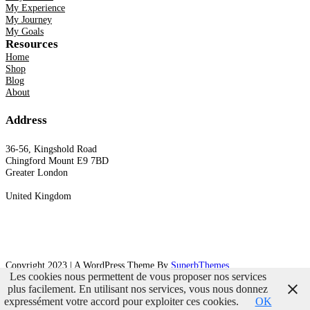
My Experience
My Journey
My Goals
Resources
Home
Shop
Blog
About
Address
36-56, Kingshold Road
Chingford Mount E9 7BD
Greater London
United Kingdom
Copyright 2023 | A WordPress Theme By
SuperbThemes
Les cookies nous permettent de vous proposer nos services
plus facilement. En utilisant nos services, vous nous donnez
expressément votre accord pour exploiter ces cookies.
OK