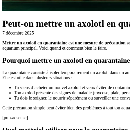
Peut-on mettre un axolotl en qu
7 décembre 2025
Mettre un axolotl en quarantaine est une mesure de précaution so
aquarium principal. Voici quand et comment bien le faire.
Pourquoi mettre un axolotl en quarantaine
La quarantaine consiste à isoler temporairement un axolotl dans un aut
Elle est utile dans plusieurs situations :
Tu viens d’acheter un nouvel axolotl et veux éviter de contamine
Ton axolotl présente des signes de maladie (mycose, plaie, per
Tu dois le soigner, le nourrir séparément ou surveiller une conv
Cette précaution simple peut éviter bien des problèmes à tout ton aqu
[pub-adsense]