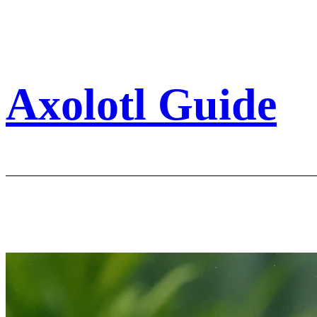
Aller
au
contenu
Axolotl Guide