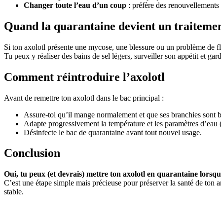
Changer toute l’eau d’un coup
: préfère des renouvellements p
Quand la quarantaine devient un traiteme
Si ton axolotl présente une mycose, une blessure ou un problème de flo
Tu peux y réaliser des bains de sel légers, surveiller son appétit et g
Comment réintroduire l’axolotl
Avant de remettre ton axolotl dans le bac principal :
Assure-toi qu’il mange normalement et que ses branchies sont b
Adapte progressivement la température et les paramètres d’eau (
Désinfecte le bac de quarantaine avant tout nouvel usage.
Conclusion
Oui, tu peux (et devrais) mettre ton axolotl en quarantaine lorsque
C’est une étape simple mais précieuse pour préserver la santé de ton a
stable.