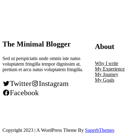
The Minimal Blogger
About
Sed ut perspiciatis unde omnis iste natus
Why I write
voluptatem fringilla tempor dignissim at,
My Experience
pretium et arcu natus voluptatem fringilla.
My Journey
My Goals
Twitter
Instagram
Facebook
Copyright 2023 | A WordPress Theme By
SuperbThemes