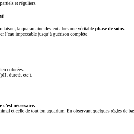
artiels et réguliers.
nt
ttaison, la quarantaine devient alors une véritable
phase de soins
.
arder l’eau impeccable jusqu’à guérison complète.
ien colorées.
pH, dureté, etc.).
 c’est nécessaire.
nimal et celle de tout ton aquarium. En observant quelques règles de bas