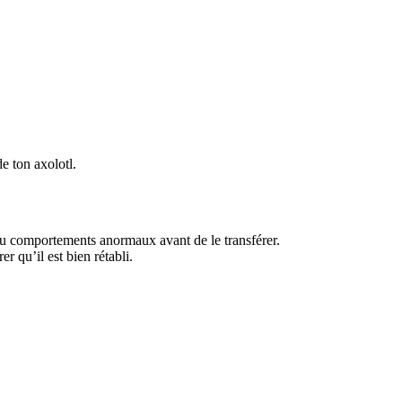
de ton axolotl.
s ou comportements anormaux avant de le transférer.
 qu’il est bien rétabli.