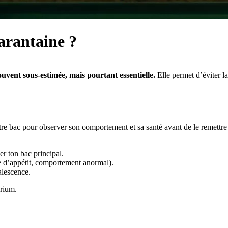
arantaine ?
uvent sous-estimée, mais pourtant essentielle.
Elle permet d’éviter l
re bac pour observer son comportement et sa santé avant de le remettre 
r ton bac principal.
te d’appétit, comportement anormal).
alescence.
arium.