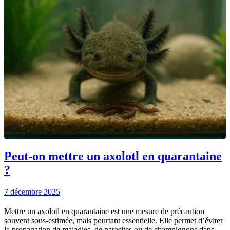
Peut-on mettre un axolotl en quarantaine
?
7 décembre 2025
Mettre un axolotl en quarantaine est une mesure de précaution
souvent sous-estimée, mais pourtant essentielle. Elle permet d’éviter
la propagation de maladies, de parasites ou de champignons dans