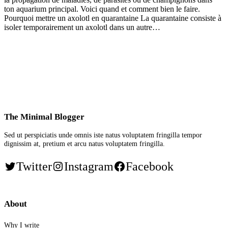
ton aquarium principal. Voici quand et comment bien le faire.
Pourquoi mettre un axolotl en quarantaine La quarantaine consiste à
isoler temporairement un axolotl dans un autre…
The Minimal Blogger
Sed ut perspiciatis unde omnis iste natus voluptatem fringilla tempor
dignissim at, pretium et arcu natus voluptatem fringilla.
Twitter
Instagram
Facebook
About
Why I write