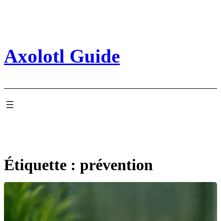
Aller
au
contenu
Axolotl Guide
Étiquette :
prévention