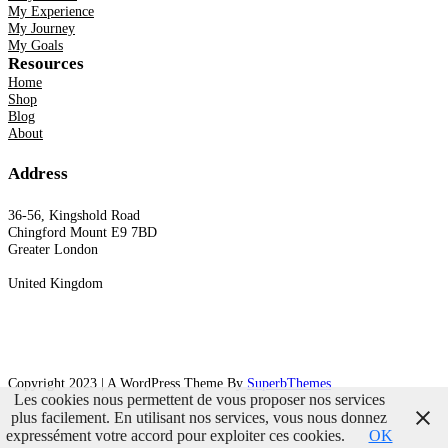
My Experience
My Journey
My Goals
Resources
Home
Shop
Blog
About
Address
36-56, Kingshold Road
Chingford Mount E9 7BD
Greater London
United Kingdom
Copyright 2023 | A WordPress Theme By
SuperbThemes
Les cookies nous permettent de vous proposer nos services
plus facilement. En utilisant nos services, vous nous donnez
expressément votre accord pour exploiter ces cookies.
OK